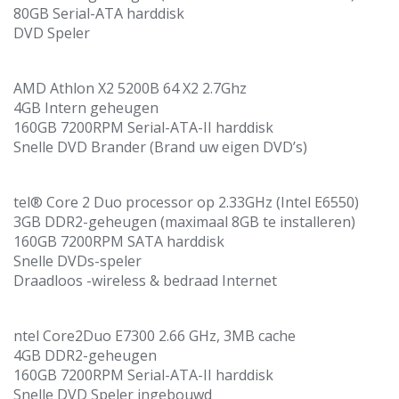
80GB Serial-ATA harddisk
DVD Speler
AMD Athlon X2 5200B 64 X2 2.7Ghz
4GB Intern geheugen
160GB 7200RPM Serial-ATA-II harddisk
Snelle DVD Brander (Brand uw eigen DVD’s)
tel® Core 2 Duo processor op 2.33GHz (Intel E6550)
3GB DDR2-geheugen (maximaal 8GB te installeren)
160GB 7200RPM SATA harddisk
Snelle DVDs-speler
Draadloos -wireless & bedraad Internet
ntel Core2Duo E7300 2.66 GHz, 3MB cache
4GB DDR2-geheugen
160GB 7200RPM Serial-ATA-II harddisk
Snelle DVD Speler ingebouwd