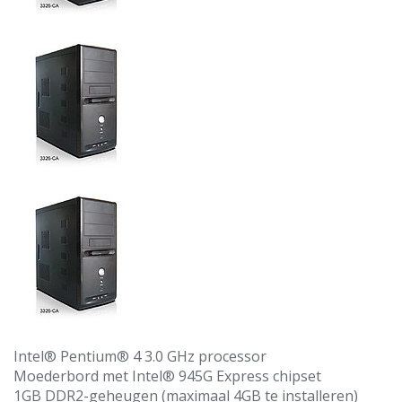
Intel® Pentium® 4 3.0 GHz processor
Moederbord met Intel® 945G Express chipset
1GB DDR2-geheugen (maximaal 4GB te installeren)