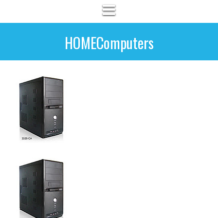
HOMEComputers