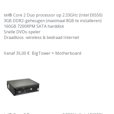
tel® Core 2 Duo processor op 2.33GHz (Intel E6550)
3GB DDR2-geheugen (maximaal 8GB te installeren)
160GB 7200RPM SATA harddisk
Snelle DVDs-speler
Draadloos -wireless & bedraad Internet
Vanaf 35,00 € BigTower + Motherboard