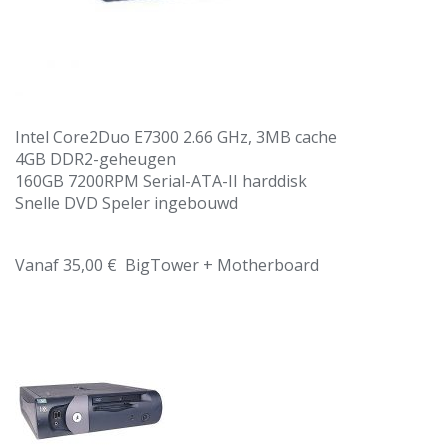
Intel Core2Duo E7300 2.66 GHz, 3MB cache
4GB DDR2-geheugen
160GB 7200RPM Serial-ATA-II harddisk
Snelle DVD Speler ingebouwd
Vanaf 35,00 € BigTower + Motherboard