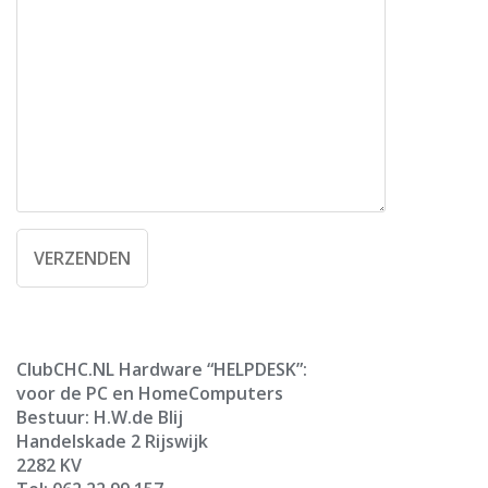
ClubCHC.NL Hardware “HELPDESK”:
voor de PC en HomeComputers
Bestuur: H.W.de Blij
Handelskade 2 Rijswijk
2282 KV